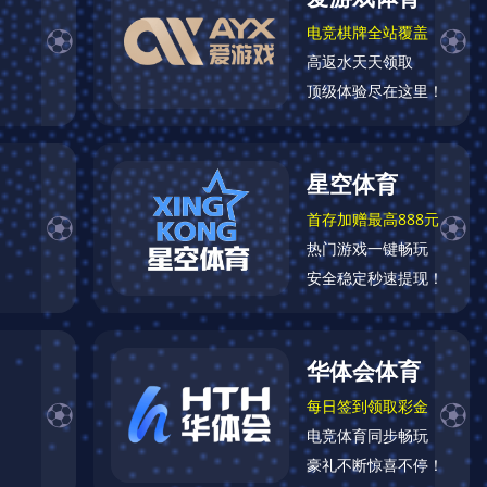
高品质的数字化观赛体验。我们整合
TARSPORTS服务。
亚、中东、欧洲等区域建立了本地化技
量持续增长，深受广大体育爱好者