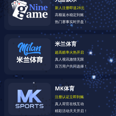
立即下载星空体育首页APP
星空体育首页
是一家面向全球市场
高清赛事直播、数据分析、多终端
平台通过多项国际安全认证，系统架
术与客服团队，确保每位用户都能
截至目前，星空体育首页 已拥有超