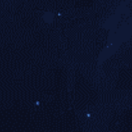
v6.0.0 · 发布于 2025年3月