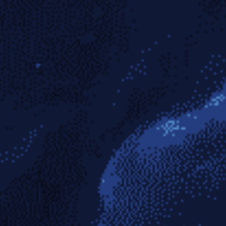
通信加密协议
全站部署TLS协议，保障
中传输过程的完整性与
行为审计机制
记录关键行为轨迹，搭
实时异常拦截
系统对异常请求进行即
扰。
版本更新记录