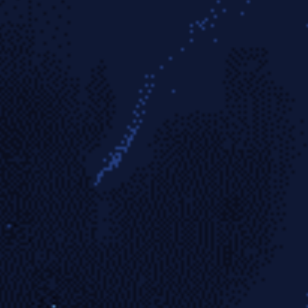
利用星空体育首页