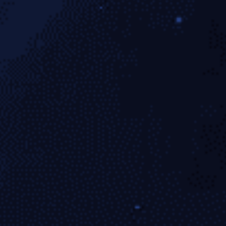
我们的品牌
作为综合性的星空体育首页平
求打造一个安全、稳定、可信
在推动行业标准提升的同时，星空
创新边界，以高效响应用户需