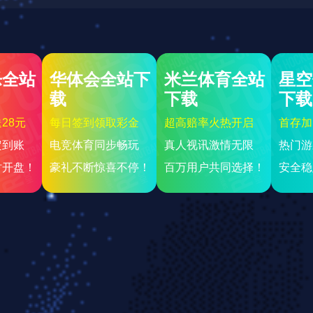
上、安全高效
”的理念，持续优化产品架构与内容体验，致力